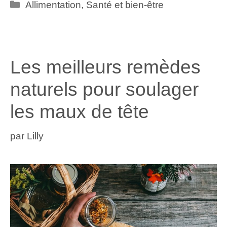
Catégories
Allimentation
,
Santé et bien-être
Les meilleurs remèdes
naturels pour soulager
les maux de tête
par
Lilly