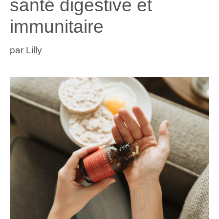
santé digestive et
immunitaire
par
Lilly