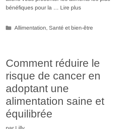
bénéfiques pour la …
Lire plus
Catégories
Allimentation
,
Santé et bien-être
Comment réduire le
risque de cancer en
adoptant une
alimentation saine et
équilibrée
par
Lilly