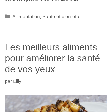
Catégories
Allimentation
,
Santé et bien-être
Les meilleurs aliments
pour améliorer la santé
de vos yeux
par
Lilly