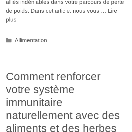
alliés indéniables dans votre parcours de perte
de poids. Dans cet article, nous vous …
Lire
plus
Catégories
Allimentation
Comment renforcer
votre système
immunitaire
naturellement avec des
aliments et des herbes