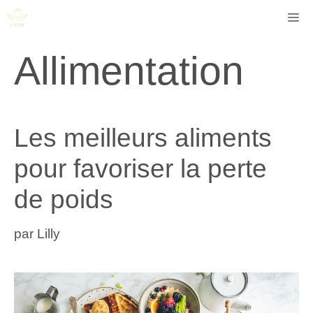
Aller
Me
au
contenu
Allimentation
Les meilleurs aliments
pour favoriser la perte
de poids
par
Lilly