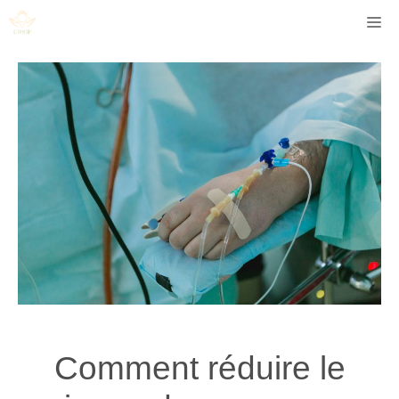
Aller
Me
au
contenu
Comment réduire le