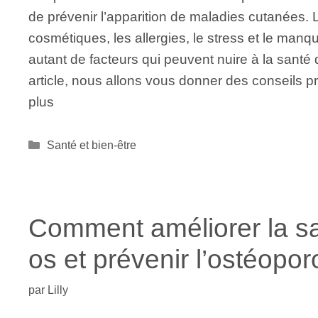
de prévenir l’apparition de maladies cutanées. 
cosmétiques, les allergies, le stress et le man
autant de facteurs qui peuvent nuire à la santé
article, nous allons vous donner des conseils 
plus
Catégories
Santé et bien-être
Comment améliorer la s
os et prévenir l’ostéopo
par
Lilly