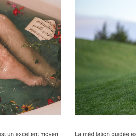
est un excellent moyen
La méditation guidée es