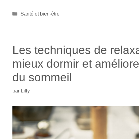
Catégories
Santé et bien-être
Les techniques de relax
mieux dormir et améliorer
du sommeil
par
Lilly