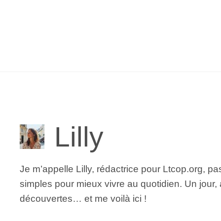
Aller
au
contenu
Lilly
Je m’appelle Lilly, rédactrice pour Ltcop.org, p
simples pour mieux vivre au quotidien. Un jour,
découvertes… et me voilà ici !