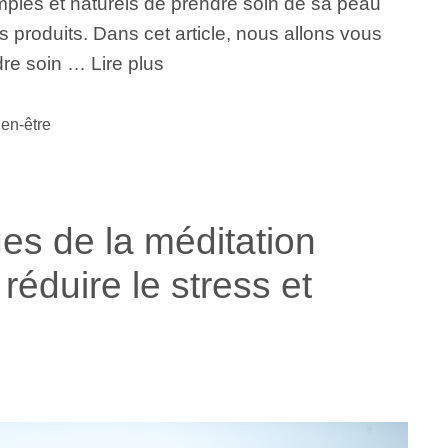
mples et naturels de prendre soin de sa peau
s produits. Dans cet article, nous allons vous
dre soin …
Lire plus
ien-être
es de la méditation
réduire le stress et