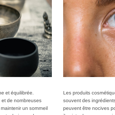
ne et équilibrée.
Les produits cosmétiqu
le et de nombreuses
souvent des ingrédient
e maintenir un sommeil
peuvent être nocives p