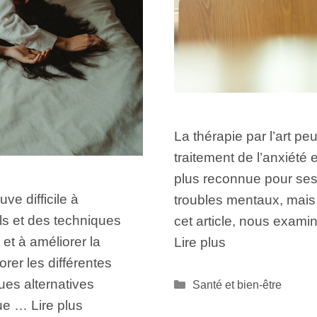
La thérapie par l’art pe
traitement de l’anxiété 
plus reconnue pour ses 
e difficile à
troubles mentaux, mais 
s et des techniques
cet article, nous exami
 et à améliorer la
Lire plus
orer les différentes
ues alternatives
Catégories
Santé et bien-être
que …
Lire plus