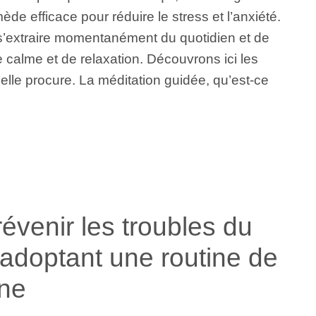
mède efficace pour réduire le stress et l’anxiété.
s’extraire momentanément du quotidien et de
e calme et de relaxation. Découvrons ici les
elle procure. La méditation guidée, qu’est-ce
venir les troubles du
adoptant une routine de
ine