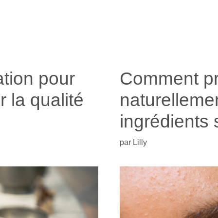
ation pour
Comment pr
 la qualité
naturellemen
ingrédients 
par
Lilly