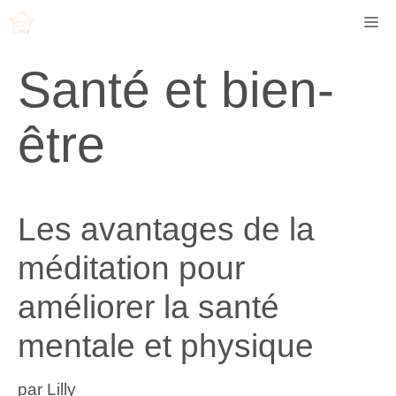
Aller
Me
au
contenu
Santé et bien-
être
Les avantages de la
méditation pour
améliorer la santé
mentale et physique
par
Lilly