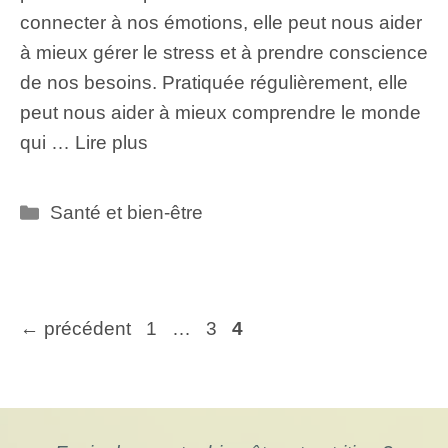
connecter à nos émotions, elle peut nous aider
à mieux gérer le stress et à prendre conscience
de nos besoins. Pratiquée régulièrement, elle
peut nous aider à mieux comprendre le monde
qui …
Lire plus
Catégories
Santé et bien-être
Page
Page
Page
←
précédent
1
…
3
4