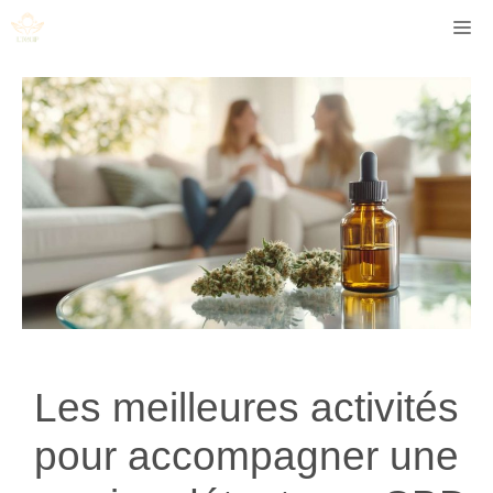
Aller
Me
au
contenu
Les meilleures activités
pour accompagner une